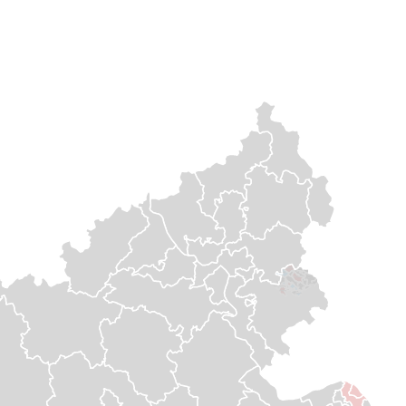
Eppenrod
Hambach
Isselbach
Altendiez
Diez
Horhausen
Holzheim
Balduinstein
Charlottenberg