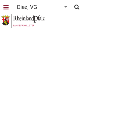
Diez, VG