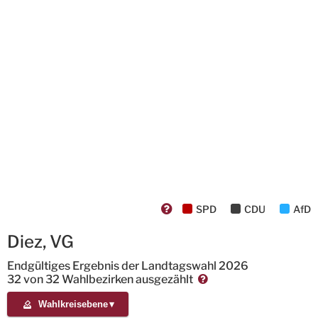
SPD
CDU
AfD
Diez, VG
Endgültiges Ergebnis der Landtagswahl 2026
32
von
32 Wahlbezirken
ausgezählt
Wahlkreisebene
▾