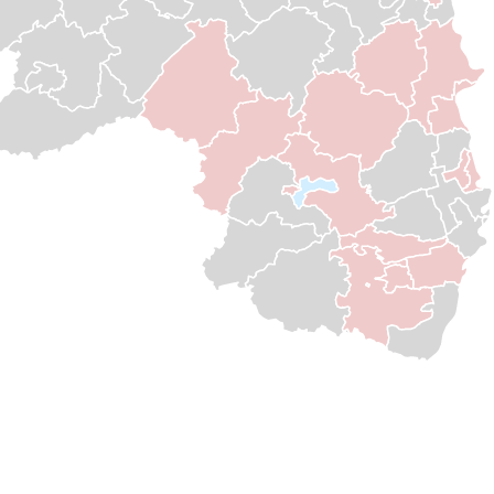
Dörnberg
Wasenbach