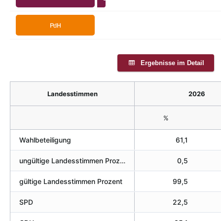
0,0%
PdH
Ergebnisse im Detail
Landesstimmen
2026
%
Wahlbeteiligung
61,1
ungültige Landesstimmen Prozent
0,5
gültige Landesstimmen Prozent
99,5
SPD
22,5