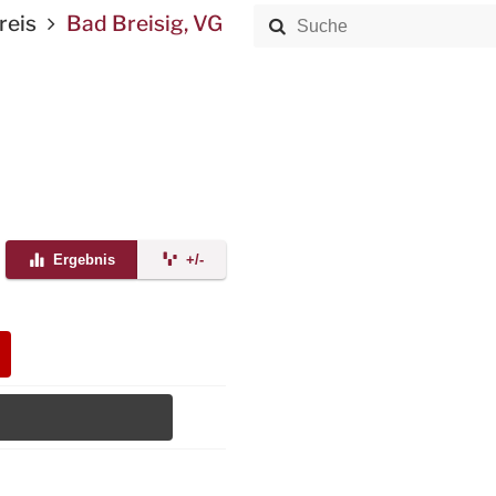
reis
Bad Breisig, VG
Ergebnis
+/-