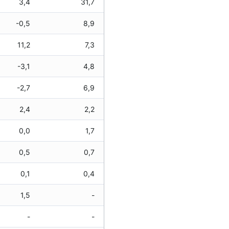
3,4
31,7
-0,5
8,9
11,2
7,3
-3,1
4,8
-2,7
6,9
2,4
2,2
0,0
1,7
0,5
0,7
0,1
0,4
1,5
-
-
-