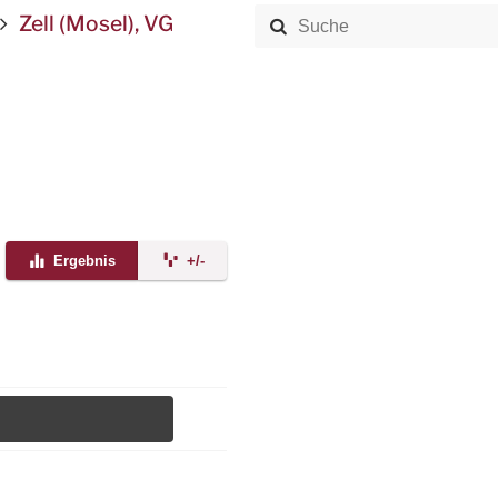
Zell (Mosel), VG
Ergebnis
+/-