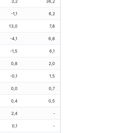
3,2
36,2
-1,1
6,2
13,0
7,8
-4,1
6,8
-1,5
6,1
0,8
2,0
-0,1
1,5
0,0
0,7
0,4
0,5
2,4
-
0,1
-